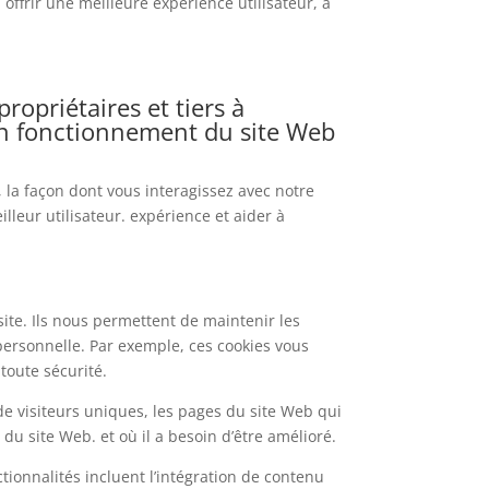
 offrir une meilleure expérience utilisateur, à
ropriétaires et tiers à
bon fonctionnement du site Web
 la façon dont vous interagissez avec notre
lleur utilisateur. expérience et aider à
site. Ils nous permettent de maintenir les
 personnelle. Par exemple, ces cookies vous
toute sécurité.
de visiteurs uniques, les pages du site Web qui
du site Web. et où il a besoin d’être amélioré.
ctionnalités incluent l’intégration de contenu