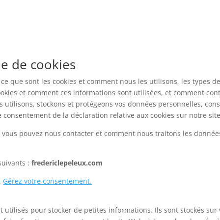
ue de cookies
ce que sont les cookies et comment nous les utilisons, les types de 
ookies et comment ces informations sont utilisées, et comment cont
s utilisons, stockons et protégeons vos données personnelles, consu
 consentement de la déclaration relative aux cookies sur notre si
vous pouvez nous contacter et comment nous traitons les données
suivants :
fredericlepeleux.com
.
Gérez votre consentement.
nt utilisés pour stocker de petites informations. Ils sont stockés su