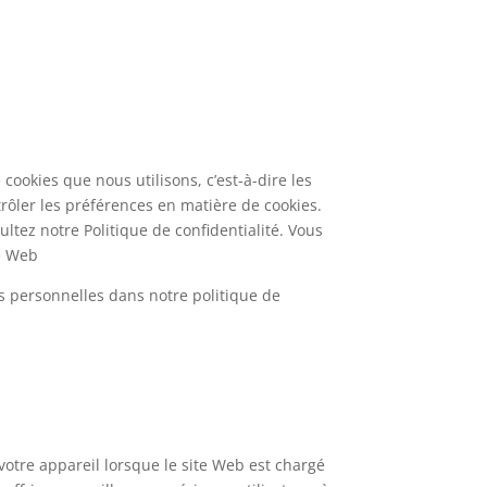
cookies que nous utilisons, c’est-à-dire les
rôler les préférences en matière de cookies.
ltez notre Politique de confidentialité. Vous
te Web
 personnelles dans notre politique de
r votre appareil lorsque le site Web est chargé