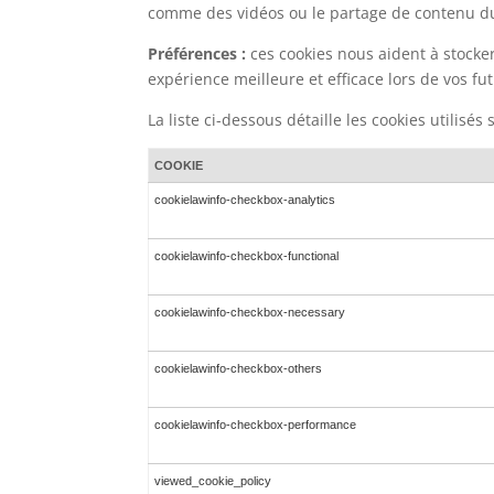
comme des vidéos ou le partage de contenu du
Préférences :
ces cookies nous aident à stocke
expérience meilleure et efficace lors de vos fut
La liste ci-dessous détaille les cookies utilisés
COOKIE
cookielawinfo-checkbox-analytics
cookielawinfo-checkbox-functional
cookielawinfo-checkbox-necessary
cookielawinfo-checkbox-others
cookielawinfo-checkbox-performance
viewed_cookie_policy