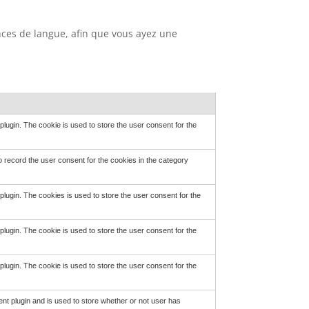
nces de langue, afin que vous ayez une
ugin. The cookie is used to store the user consent for the
 record the user consent for the cookies in the category
ugin. The cookies is used to store the user consent for the
ugin. The cookie is used to store the user consent for the
ugin. The cookie is used to store the user consent for the
t plugin and is used to store whether or not user has