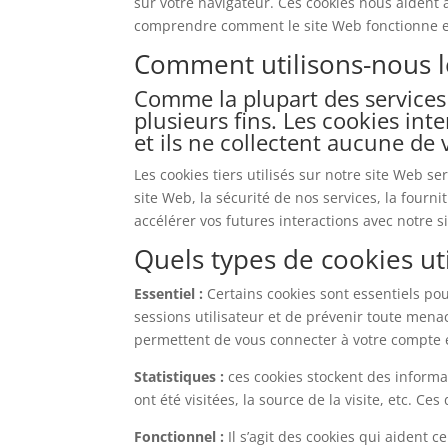
sur votre navigateur. Ces cookies nous aident à
comprendre comment le site Web fonctionne et à
Comment utilisons-nous l
Comme la plupart des services e
plusieurs fins. Les cookies i
et ils ne collectent aucune de
Les cookies tiers utilisés sur notre site Web 
site Web, la sécurité de nos services, la fourn
accélérer vos futures interactions avec notre s
Quels types de cookies ut
Essentiel :
Certains cookies sont essentiels pou
sessions utilisateur et de prévenir toute mena
permettent de vous connecter à votre compte et 
Statistiques :
ces cookies stockent des informat
ont été visitées, la source de la visite, etc. 
Fonctionnel :
Il s’agit des cookies qui aident c